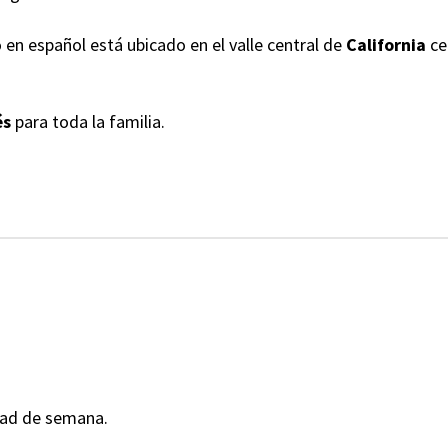
 en español está ubicado en el valle central de
California
ce
és
para toda la familia.
ad de semana.