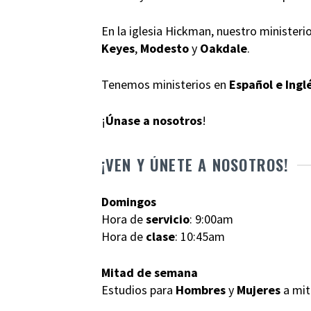
En la iglesia Hickman, nuestro ministerio
Keyes
,
Modesto
y
Oakdale
.
Tenemos ministerios en
Español e Ingl
¡
Únase a nosotros
!
¡VEN Y ÚNETE A NOSOTROS!
Domingos
Hora de
servicio
: 9:00am
Hora de
clase
: 10:45am
Mitad de semana
Estudios para
Hombres
y
Mujeres
a mit