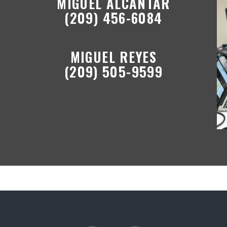
MIGUEL ALCANTAR
(209) 456-6084
MIGUEL REYES
(209) 505-9599