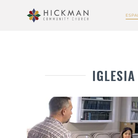
ESP
IGLESIA